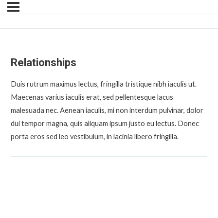
Relationships
Duis rutrum maximus lectus, fringilla tristique nibh iaculis ut.
Maecenas varius iaculis erat, sed pellentesque lacus
malesuada nec. Aenean iaculis, mi non interdum pulvinar, dolor
dui tempor magna, quis aliquam ipsum justo eu lectus. Donec
porta eros sed leo vestibulum, in lacinia libero fringilla.