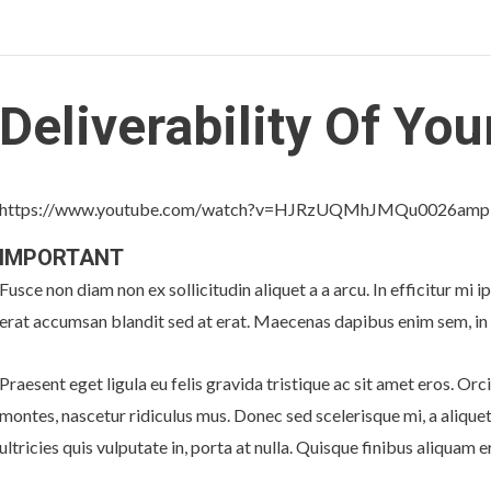
Deliverability Of You
https://www.youtube.com/watch?v=HJRzUQMhJMQu0026amp;f
IMPORTANT
Fusce non diam non ex sollicitudin aliquet a a arcu. In efficitur mi i
erat accumsan blandit sed at erat. Maecenas dapibus enim sem, in 
Praesent eget ligula eu felis gravida tristique ac sit amet eros. Or
montes, nascetur ridiculus mus. Donec sed scelerisque mi, a aliquet 
ultricies quis vulputate in, porta at nulla. Quisque finibus aliquam 